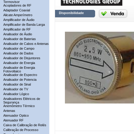
Termovisor
Acopladores de RF
Adaptador Coaxial
Disponibilidade
Alicate Amperímetro
Amplificador de Áudio
Amplificador de Banda Larga
Amplificador de RF
Analisador de Áudio
Analisador de Baterias
Analisador de Cabos e Antenas
Analisador de Campo
Analisador de Dados
Analisador de Disjuntores
Analisador de Energia
Analisador de Energia
Fotovoltaico
Analisador de Espectro
Analisador de Potencia
Analisador de Sinal
Analisador de TV
Analisador Lógico
Analisadores Elétricos de
Segurança
Anemômetro Térmico
Antenas
Atenuador Optico
Atenuador RF
Caixa de Calibração de Relés
Calibração de Processo